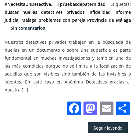
#NecesitaUnDetective
,
#pruebasdepaternidad
Etiquetas:
buscar huellas
detectives privados
Infidelidad
informe
judicial
Málaga
problemas con pareja
Provincia de Málaga
|
Sin comentarios
Nuestros detectives privados trabajan en la búsqueda de
huellas en un documento o sobre una superficie es parte
fundamental en muchas investigaciones y también una de
las más complejas porque no se limita a la localización de
aquellas que son visibles sino también de las invisibles o
latentes. En este caso en Anónimo Detectives gracias a
nuestra […]
Facebook
Mastod
Emai
C
Seguir leyendo