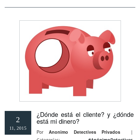
¿Dónde está el cliente? y ¿dónde
2
está mi dinero?
11, 2015
Por
Anonimo Detectives Privados
|
Categorías:
#AnónimoDetectives
,