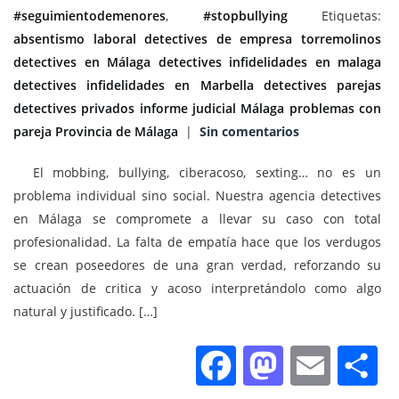
#seguimientodemenores
,
#stopbullying
Etiquetas:
absentismo laboral
detectives de empresa torremolinos
detectives en Málaga
detectives infidelidades en malaga
detectives infidelidades en Marbella
detectives parejas
detectives privados
informe judicial
Málaga
problemas con
pareja
Provincia de Málaga
|
Sin comentarios
El mobbing, bullying, ciberacoso, sexting… no es un
problema individual sino social. Nuestra agencia detectives
en Málaga se compromete a llevar su caso con total
profesionalidad. La falta de empatía hace que los verdugos
se crean poseedores de una gran verdad, reforzando su
actuación de critica y acoso interpretándolo como algo
natural y justificado. […]
Facebook
Mastod
Emai
C