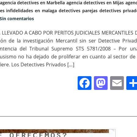
agencia detectives en Marbella
agencia detectives en Mijas
agenc
ves infidelidades en malaga
detectives parejas
detectives privad
Sin comentarios
 LLEVADO A CABO POR PERITOS JUDICIALES MERCANTILES 
ón de la investigación Mercantil sin ser Detective Privad
entencia del Tribunal Supremo STS 5781/2008 – Por un
rusismo no ha dejado de proliferar en cuanto al sector de 
fiere. Los Detectives Privados […]
Facebook
Masto
Em