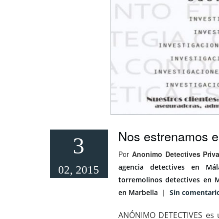
Nos estrenamos e
3
Por
Anonimo Detectives Priv
agencia detectives en Mál
02, 2015
torremolinos
detectives en 
en Marbella
|
Sin comentari
ANÓNIMO DETECTIVES es un