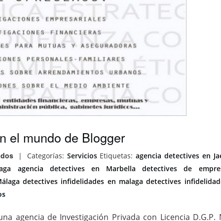
n el mundo de Blogger
ados
|
Categorías:
Servicios
Etiquetas:
agencia detectives en Ja
aga
agencia detectives en Marbella
detectives de empre
Málaga
detectives infidelidades en malaga
detectives infidelidad
os
a agencia de Investigación Privada con Licencia D.G.P. 