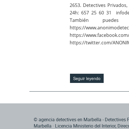
2653. Detectives Privados
24h: 657 25 60 31 info
También puedes 
https://www.anonimodetec
https://www.facebook.co
https://twitter.com/ANON
Seguir leyendo
© agencia detectives en Marbella - Detectives
Marbella · Licencia Ministerio del Interior, Direc