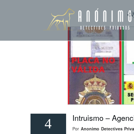
a
Intruismo – Agenc
4
Por
Anonimo Detectives Priv