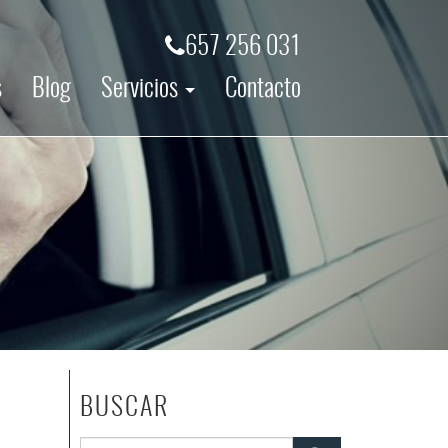
657 256 031
s
Blog
Servicios
Contacto
BUSCAR