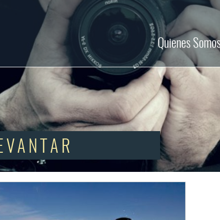
Quienes Somo
EVANTAR