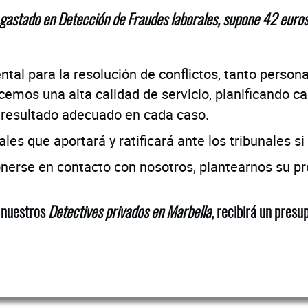
gastado en Detección de Fraudes laborales, supone 42 euros
l para la resolución de conflictos, tanto persona
cemos una alta calidad de servicio, planificando c
 resultado adecuado en cada caso.​
es que aportará y ratificará ante los tribunales si
ponerse en contacto con nosotros, plantearnos su p
 nuestros
Detectives privados en Marbella
, recibirá un presu