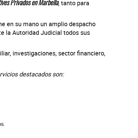
, tanto para
ives Privados en Marbella
pone en su mano un amplio despacho
e la Autoridad Judicial todos sus
iar, investigaciones, sector financiero,
rvicios destacados son:
s.