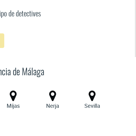
po de detectives
incia de Málaga
Míjas
Nerja
Sevilla