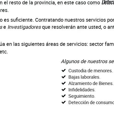
n el resto de la provincia, en este caso como
Detect
res.
o es suficiente. Contratando nuestros servicios 
s
e
Investigadores
que resolverán ante usted, o ant
a en las siguientes áreas de servicios: sector famil
etc.
Algunos de nuestros se
Custodia de menores.
Bajas laborales.
Alzamiento de Bienes.
Infidelidades.
Seguimiento.
Detección de consumo